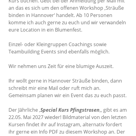
Kurs buchen. Gebt bei der Anmeldung per Mail mit
an das es sich um den offenen Workshop ‚Sträuße
binden in Hannover‘ handelt. Ab 10 Personen
komme ich auch gerne zu euch und wir verwandeln
eure Location in ein Blumenfest.
Einzel- oder Kleingruppen Coachings sowie
Teambuilding Events sind ebenfalls möglich.
Wir nehmen uns Zeit für eine blumige Auszeit.
Ihr wollt gerne in Hannover Sträuße binden, dann
schreibt mir eine Mail oder ruft mich an.
Gemeinsam planen wir ein Event das zu euch passt.
Der Jährliche ‚
Special Kurs Pfingstrosen
‚, gibt es am
22.05. Mai 2027 wieder! Bildmaterial von den letzten
Kursen findet ihr auf Instagram, alternativ fordert
ihr gerne ein Info PDF zu diesem Workshop an. Der