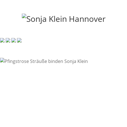
Sonja
Klein
Home
Kreative Blumen Workshops in Hannover
Hochzeitsfloristik in Hannover
Geschäftskunden
Events